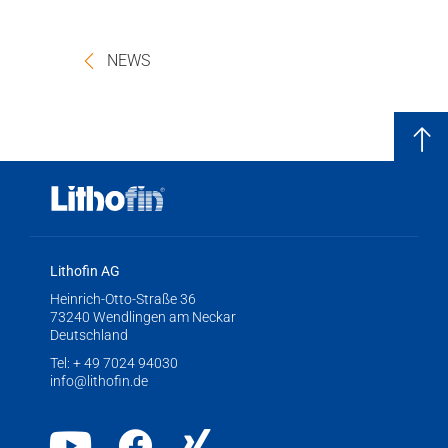
NEWS
Lithofin AG
Heinrich-Otto-Straße 36
73240 Wendlingen am Neckar
Deutschland
Tel:
+ 49 7024 94030
info@lithofin.de
Youtube
Facebook
Xing