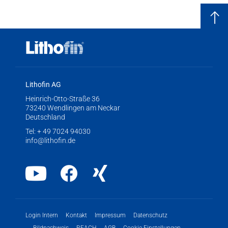
Lithofin AG
Heinrich-Otto-Straße 36
73240 Wendlingen am Neckar
Deutschland
Tel:
+ 49 7024 94030
info@lithofin.de
Youtube
Facebook
Xing
Login Intern
Kontakt
Impressum
Datenschutz