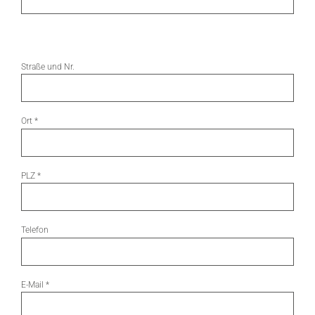
Straße und Nr.
Ort
*
PLZ
*
Telefon
E-Mail
*