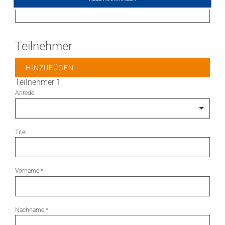
LITHOFINDER
Download
Teilnehmer
HINZUFÜGEN
Teilnehmer 1
Anrede
Titel
Vorname
*
Nachname
*