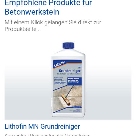
Empfohlene Produkte für
Betonwerkstein
Mit einem Klick gelangen Sie direkt zur
Produktseite...
Lithofin MN Grundreiniger
Konzentrat: Reiniger für alle Natursteine.