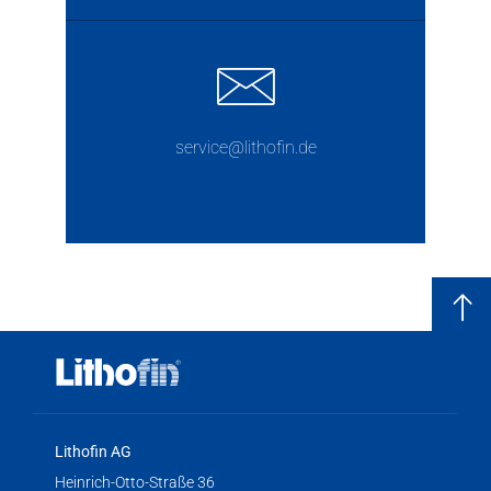
service@lithofin.de
Lithofin AG
Heinrich-Otto-Straße 36