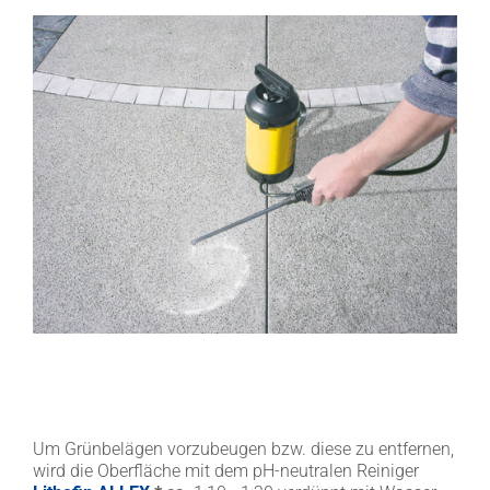
Um Grünbelägen vorzubeugen bzw. diese zu entfernen,
wird die Oberfläche mit dem pH-neutralen Reiniger