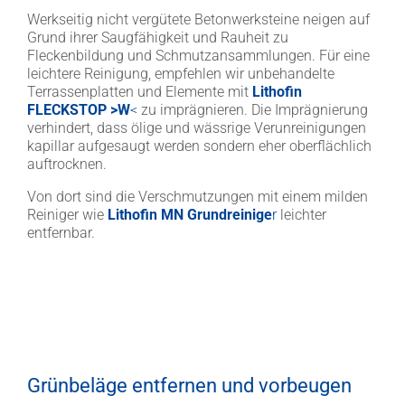
Werkseitig nicht vergütete Betonwerksteine neigen auf
Grund ihrer Saugfähigkeit und Rauheit zu
Fleckenbildung und Schmutzansammlungen. Für eine
leichtere Reinigung, empfehlen wir unbehandelte
Terrassenplatten und Elemente mit
Lithofin
FLECKSTOP >W
<
zu imprägnieren. Die Imprägnierung
verhindert, dass ölige und wässrige Verunreinigungen
kapillar aufgesaugt werden sondern eher oberflächlich
auftrocknen.
Von dort sind die Verschmutzungen mit einem milden
Reiniger wie
Lithofin MN Grundreinige
r
leichter
entfernbar.
Grünbeläge entfernen und vorbeugen