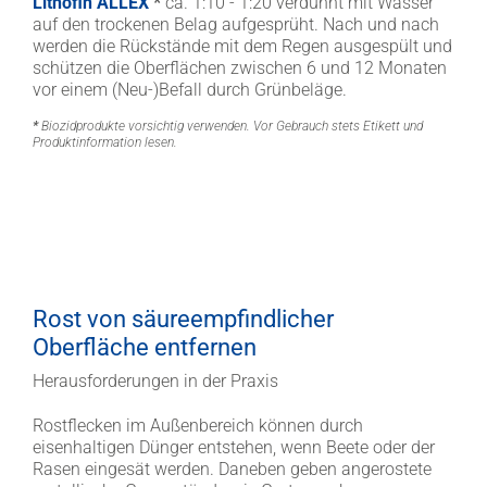
Lithofin ALLEX
*
ca. 1:10 - 1:20 verdünnt mit Wasser
auf den trockenen Belag aufgesprüht. Nach und nach
werden die Rückstände mit dem Regen ausgespült und
schützen die Oberflächen zwischen 6 und 12 Monaten
vor einem (Neu-)Befall durch Grünbeläge.
*
Biozidprodukte vorsichtig verwenden. Vor Gebrauch stets Etikett und
Produktinformation lesen.
Rost von säureempfindlicher
Oberfläche entfernen
Herausforderungen in der Praxis
Rostflecken im Außenbereich können durch
eisenhaltigen Dünger entstehen, wenn Beete oder der
Rasen eingesät werden. Daneben geben angerostete