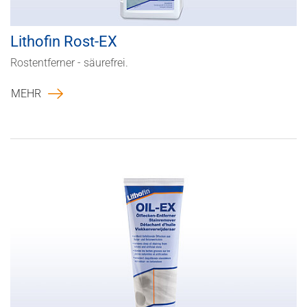
Lithofin Rost-EX
Rostentferner - säurefrei.
MEHR