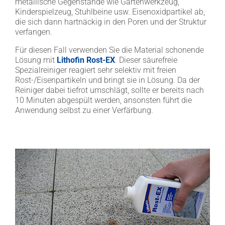
metallische Gegenstände wie Gartenwerkzeug,
Kinderspielzeug, Stuhlbeine usw. Eisenoxidpartikel ab,
die sich dann hartnäckig in den Poren und der Struktur
verfangen.
Für diesen Fall verwenden Sie die Material schonende
Lösung mit
Lithofin Rost-EX
. Dieser säurefreie
Spezialreiniger reagiert sehr selektiv mit freien
Rost-/Eisenpartikeln und bringt sie in Lösung. Da der
Reiniger dabei tiefrot umschlägt, sollte er bereits nach
10 Minuten abgespült werden, ansonsten führt die
Anwendung selbst zu einer Verfärbung.