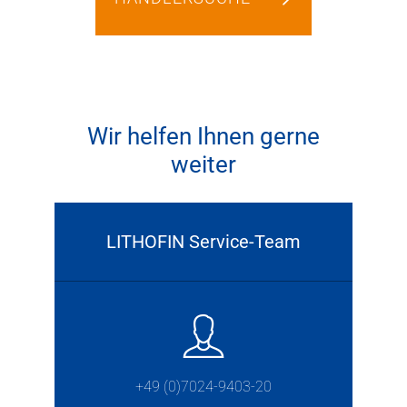
Wir helfen Ihnen gerne
weiter
LITHOFIN Service-Team
+49 (0)7024-9403-20