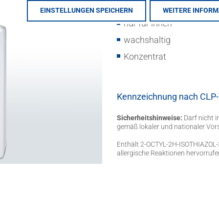
Produkttyp: wassergelöste
EINSTELLUNGEN SPEICHERN
WEITERE INFOR
nur für innen
wachshaltig
Konzentrat
Kennzeichnung nach CLP
Sicherheitshinweise:
Darf nicht 
gemäß lokaler und nationaler Vors
Enthält 2-OCTYL-2H-ISOTHIAZOL
allergische Reaktionen hervorrufen