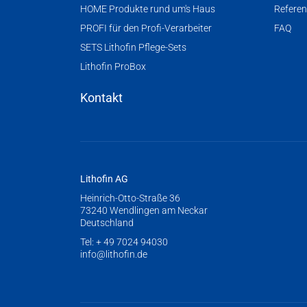
HOME Produkte rund um's Haus
Refere
PROFI für den Profi-Verarbeiter
FAQ
SETS Lithofin Pflege-Sets
Lithofin ProBox
Kontakt
Lithofin AG
Heinrich-Otto-Straße 36
73240 Wendlingen am Neckar
Deutschland
Tel:
+ 49 7024 94030
info@lithofin.de