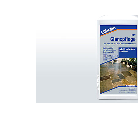
HÄNDLERSUCHE
LITHOFINDER
Download