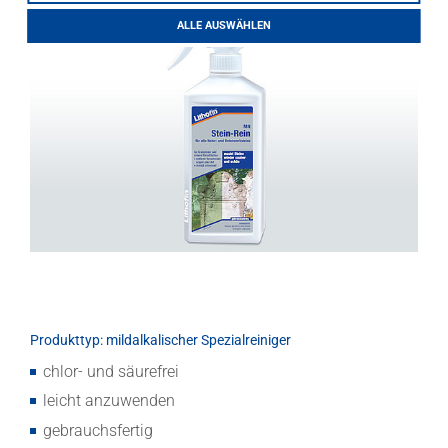
LITHOFINDER
ALLE AUSWÄHLEN
Download
Produkttyp: mildalkalischer Spezialreiniger
chlor- und säurefrei
leicht anzuwenden
gebrauchsfertig