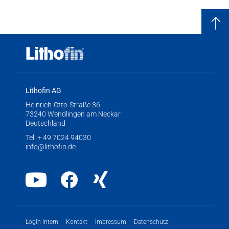
Lithofin AG
Heinrich-Otto-Straße 36
73240 Wendlingen am Neckar
Deutschland
Tel:
+ 49 7024 94030
info@lithofin.de
Youtube
Facebook
Xing
Login Intern
Kontakt
Impressum
Datenschutz