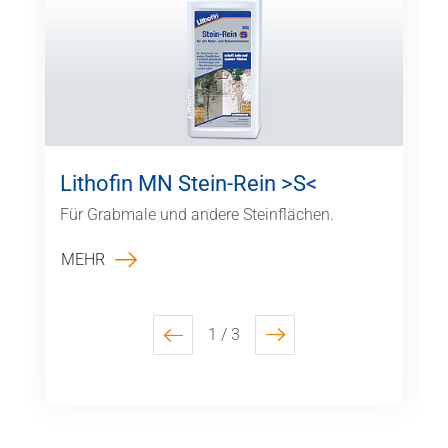
Lithofin MN Stein-Rein >S<
Für Grabmale und andere Steinflächen.
MEHR
1 / 3
previous
next