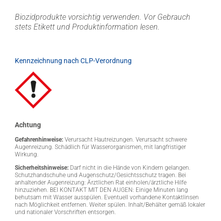
Biozidprodukte vorsichtig verwenden. Vor Gebrauch
stets Etikett und Produktinformation lesen.
Kennzeichnung nach CLP-Verordnung
Achtung
Gefahrenhinweise:
Verursacht Hautreizungen. Verursacht schwere
Augenreizung. Schädlich für Wasserorganismen, mit langfristiger
Wirkung.
Sicherheitshinweise:
Darf nicht in die Hände von Kindern gelangen.
Schutzhandschuhe und Augenschutz/Gesichtsschutz tragen. Bei
anhaltender Augenreizung: Ärztlichen Rat einholen/ärztliche Hilfe
hinzuziehen. BEI KONTAKT MIT DEN AUGEN: Einige Minuten lang
behutsam mit Wasser ausspülen. Eventuell vorhandene Kontaktlinsen
nach Möglichkeit entfernen. Weiter spülen. Inhalt/Behälter gemäß lokaler
und nationaler Vorschriften entsorgen.