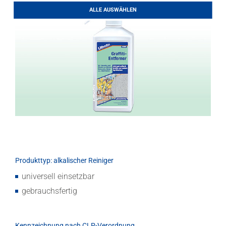
LITHOFINDER
ALLE AUSWÄHLEN
Download
Produkttyp: alkalischer Reiniger
universell einsetzbar
gebrauchsfertig
Kennzeichnung nach CLP-Verordnung