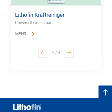
Lithofin Kraftreiniger
Universell einsetzbar.
MEHR
1 / 4
previous
next