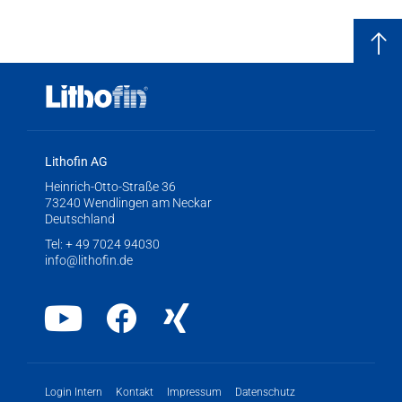
Lithofin AG
Heinrich-Otto-Straße 36
73240 Wendlingen am Neckar
Deutschland
Tel:
+ 49 7024 94030
info@lithofin.de
Youtube
Facebook
Xing
Login Intern
Kontakt
Impressum
Datenschutz