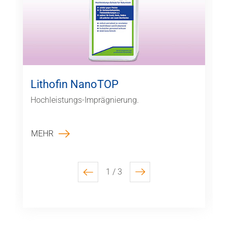
Lithofin NanoTOP
Hochleistungs-Imprägnierung.
MEHR
1 / 3
previous
next