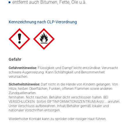
entfernt auch Bitumen, Fette, Öle u.ä.
Kennzeichnung nach CLP-Verordnung
Gefahr
Gefahrenhinweise:
Flüssigkeit und Dampf leicht entzündbar. Verursacht
schwere Augenreizung. Kann Schläfrigkeit und Benommenheit
verursachen.
Sicherheitshinweise:
Darf nicht in die Hände von Kindern gelangen. Von
Hitze, heißen Oberflächen, Funken, offenen Flammen sowie anderen
Zündquellenarten
fernhalten. Nicht rauchen. Behälter dicht verschlossen halten. BEI
VERSCHLUCKEN: Sofort GIFTINFORMATIONSZENTRUM/Arzt/... anrufen.
Unter Verschluss aufbewahren. Inhalt/Behälter gemäß lokaler und
nationaler Vorschriften entsorgen.
Wiederholter Kontakt kann zu spröder oder rissiger Haut führen.