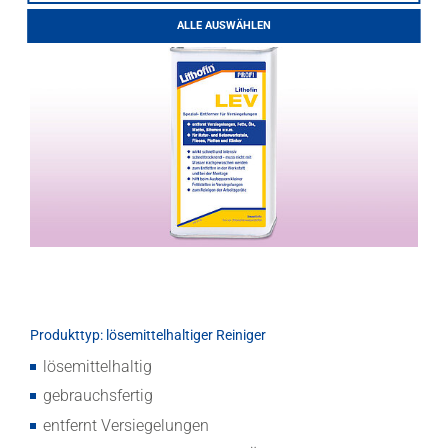
LITHOFINDER
ALLE AUSWÄHLEN
Download
Produkttyp: lösemittelhaltiger Reiniger
lösemittelhaltig
gebrauchsfertig
entfernt Versiegelungen